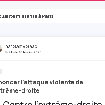
tualité militante à Paris
par
Samy Saad
Publié le 18 février 2025
F
oncer l'attaque violente de
xtrême-droite
Contre l'extrême-droite