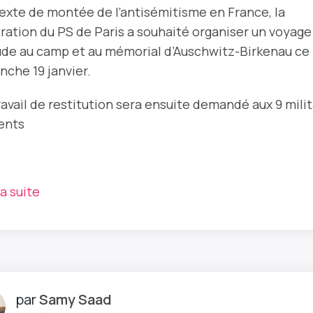
exte de montée de l’antisémitisme en France, la
ration du PS de Paris a souhaité organiser un voyage
ude au camp et au mémorial d’Auschwitz-Birkenau ce
nche 19 janvier.
ravail de restitution sera ensuite demandé aux 9 mili
ents
la suite
par
Samy Saad