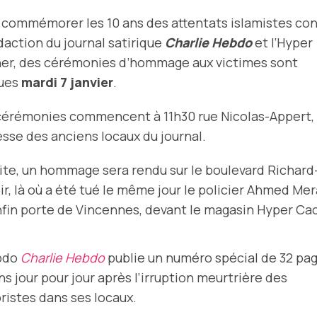
 commémorer les 10 ans des attentats islamistes co
daction du journal satirique
Charlie Hebdo
et l’Hyper
er, des cérémonies d’hommage aux victimes sont
ues
mardi 7 janvier
.
cérémonies commencent à 11h30 rue Nicolas-Appert,
esse des anciens locaux du journal.
ite, un hommage sera rendu sur le boulevard Richard
ir, là où a été tué le même jour le policier Ahmed Mer
nfin porte de Vincennes, devant le magasin Hyper Ca
bdo
Charlie Hebdo
publie un numéro spécial de 32 pag
ns jour pour jour après l’irruption meurtrière des
ristes dans ses locaux.