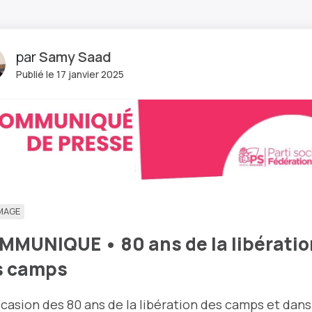
par
Samy Saad
Publié le 17 janvier 2025
MAGE
MUNIQUE • 80 ans de la libératio
s camps
occasion des 80 ans de la libération des camps et dans