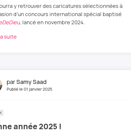
ourra y retrouver des caricatures sélectionnées à
casion d’un concours international spécial baptisé
eDeDieu
, lancé en novembre 2024.
la suite
par
Samy Saad
Publié le 01 janvier 2025
X
nne année 2025 !