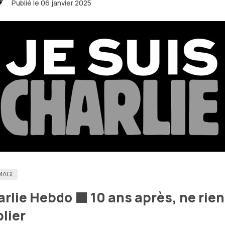
Publié le 06 janvier 2025
MAGE
rlie Hebdo ⬛️ 10 ans après, ne rien
lier