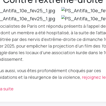
ocialistes de Paris ont répondu présents à l'appel de
dont un membre a été hospitalisé, à la suite de l'att
étrée par des nervis d'extrême-droite ce dimanche 1
ier 2025, pour empêcher la projection d’un film des
Y
ggle
dans les locaux d’une association kurde dans le 
ndissement.
ous aussi, vous êtes profondément choqués par ces
midations et la résurgence de la violence,
rejoignez l
la suite