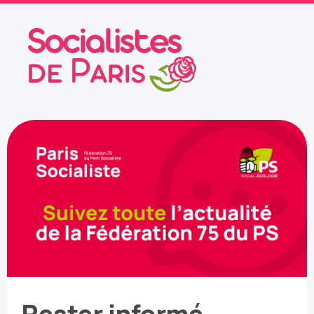
Rester informé