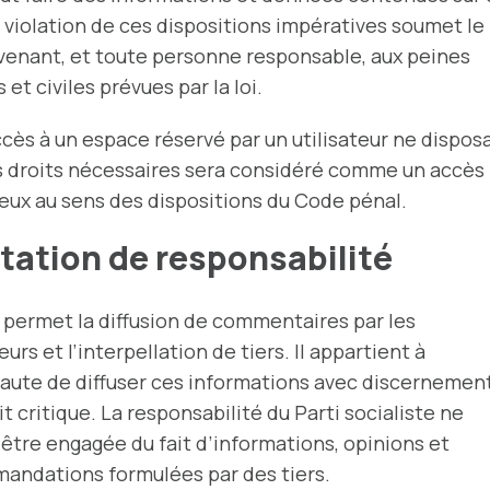
a violation de ces dispositions impératives soumet le
venant, et toute personne responsable, aux peines
 et civiles prévues par la loi.
cès à un espace réservé par un utilisateur ne dispos
s droits nécessaires sera considéré comme un accès
eux au sens des dispositions du Code pénal.
tation de responsabilité
 permet la diffusion de commentaires par les
teurs et l’interpellation de tiers. Il appartient à
naute de diffuser ces informations avec discernemen
it critique. La responsabilité du Parti socialiste ne
 être engagée du fait d’informations, opinions et
andations formulées par des tiers.