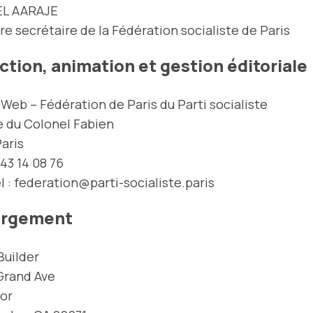
EL AARAJE
e secrétaire de la Fédération socialiste de Paris
tion, animation et gestion éditoriale
Web – Fédération de Paris du Parti socialiste
e du Colonel Fabien
aris
 43 14 08 76
l :
federation@parti-socialiste.paris
rgement
Builder
Grand Ave
oor