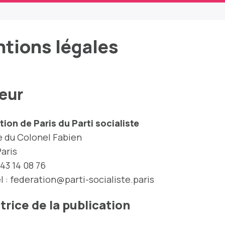
tions légales
eur
ion de Paris du Parti socialiste
e du Colonel Fabien
Paris
 43 14 08 76
l :
federation@parti-socialiste.paris
trice de la publication