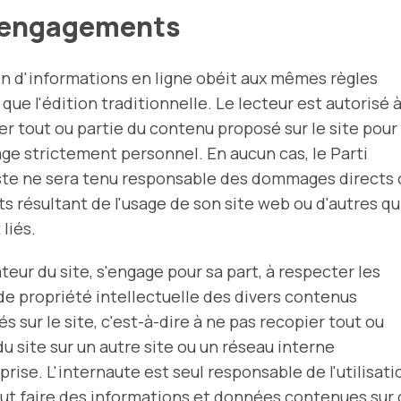
 engagements
on d'informations en ligne obéit aux mêmes règles
 que l'édition traditionnelle. Le lecteur est autorisé 
r tout ou partie du contenu proposé sur le site pour
ge strictement personnel. En aucun cas, le Parti
iste ne sera tenu responsable des dommages directs 
ts résultant de l'usage de son site web ou d'autres qu
 liés.
sateur du site, s'engage pour sa part, à respecter les
de propriété intellectuelle des divers contenus
s sur le site, c'est-à-dire à ne pas recopier tout ou
du site sur un autre site ou un réseau interne
prise. L'internaute est seul responsable de l'utilisati
eut faire des informations et données contenues sur 