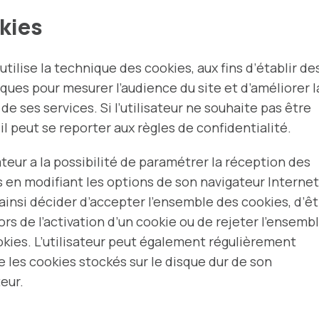
kies
 utilise la technique des cookies, aux fins d’établir de
iques pour mesurer l’audience du site et d’améliorer l
 de ses services. Si l’utilisateur ne souhaite pas être
 il peut se reporter aux règles de confidentialité.
sateur a la possibilité de paramétrer la réception des
 en modifiant les options de son navigateur Internet.
ainsi décider d’accepter l’ensemble des cookies, d’êt
lors de l’activation d’un cookie ou de rejeter l’ensemb
kies. L’utilisateur peut également régulièrement
e les cookies stockés sur le disque dur de son
eur.