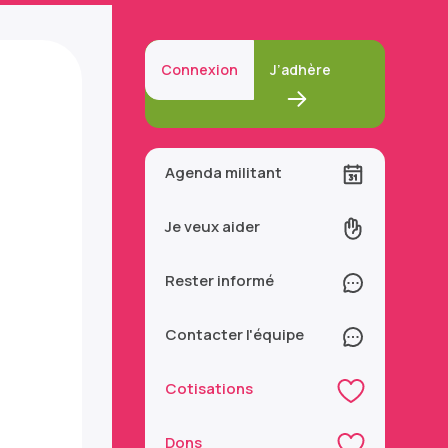
Connexion
J’adhère
Agenda militant
Je veux aider
Rester informé
Contacter l'équipe
Cotisations
Dons