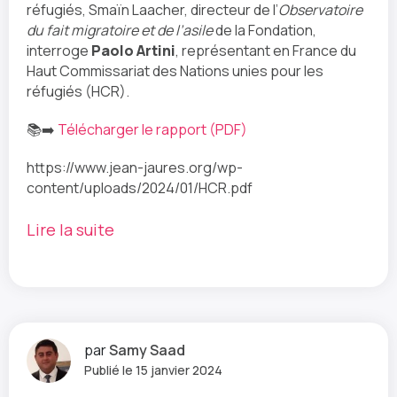
réfugiés, Smaïn Laacher, directeur de l’
Observatoire
du fait migratoire et de l’asile
de la Fondation,
interroge
Paolo Artini
, représentant en France du
Haut Commissariat des Nations unies pour les
réfugiés (HCR).
📚➡️
Télécharger le rapport (PDF)
https://www.jean-jaures.org/wp-
content/uploads/2024/01/HCR.pdf
Lire la suite
par
Samy Saad
Publié le 15 janvier 2024