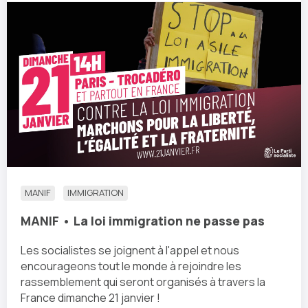
MANIF
IMMIGRATION
MANIF • La loi immigration ne passe pas
Les socialistes se joignent à l'appel et nous
encourageons tout le monde à rejoindre les
rassemblement qui seront organisés à travers la
France dimanche 21 janvier !