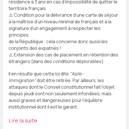
résidence à 3 ans en cas d’impossibilité de quitter le
territoire français
⚠️ Condition pour la délivrance d’une carte de séjour
à la maîtrise d’un niveau minimal de français et à la
signature d’un engagement à respecter les
principes
de la République : cela concerne donc aussi les
conjoints des expatriés !
⚠️ Extension des cas de placement en rétention des
étrangers (dans des conditions déplorables)
Il en résulte que cette loi dite
"Asile -
Immigration"
doit être retirée. Par ailleurs, les
attaques dont le Conseil constitutionnel fait l’objet
depuis jeudi sont non seulement infondées, mais
aussi graves et dangereuses pour l’équilibre
institutionnel dont il est le garant.
Lire la suite