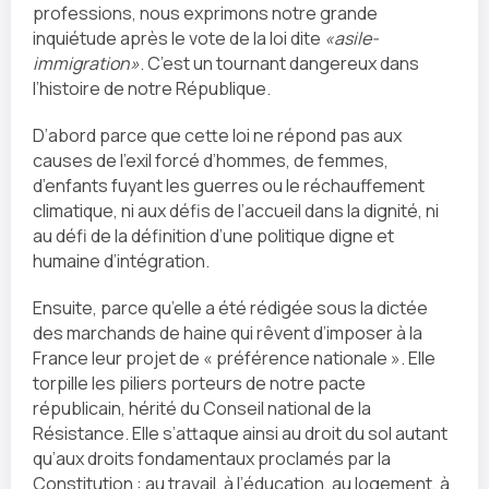
professions, nous exprimons notre grande
inquiétude après le vote de la loi dite
«asile-
immigration»
. C’est un tournant dangereux dans
l’histoire de notre République.
D’abord parce que cette loi ne répond pas aux
causes de l’exil forcé d’hommes, de femmes,
d’enfants fuyant les guerres ou le réchauffement
climatique, ni aux défis de l’accueil dans la dignité, ni
au défi de la définition d’une politique digne et
humaine d’intégration.
Ensuite, parce qu’elle a été rédigée sous la dictée
des marchands de haine qui rêvent d’imposer à la
France leur projet de « préférence nationale ». Elle
torpille les piliers porteurs de notre pacte
républicain, hérité du Conseil national de la
Résistance. Elle s’attaque ainsi au droit du sol autant
qu’aux droits fondamentaux proclamés par la
Constitution : au travail, à l’éducation, au logement, à