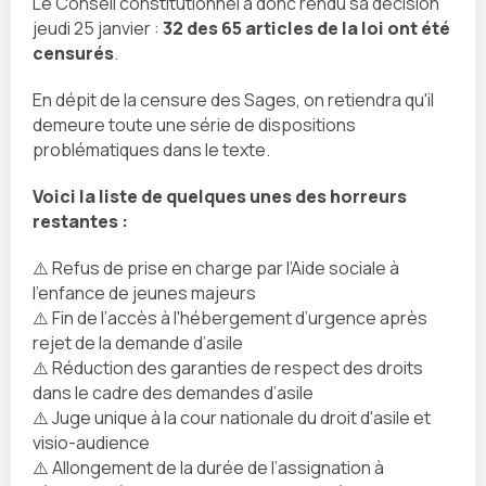
Le Conseil constitutionnel a donc rendu sa décision
jeudi 25 janvier :
32 des 65 articles de la loi ont été
censurés
.
En dépit de la censure des Sages, on retiendra qu'il
demeure toute une série de dispositions
problématiques dans le texte.
Voici la liste de quelques unes des horreurs
restantes :
⚠️ Refus de prise en charge par l’Aide sociale à
l’enfance de jeunes majeurs
⚠️ Fin de l’accès à l'hébergement d’urgence après
rejet de la demande d’asile
⚠️ Réduction des garanties de respect des droits
dans le cadre des demandes d’asile
⚠️ Juge unique à la cour nationale du droit d'asile et
visio-audience
⚠️ Allongement de la durée de l’assignation à