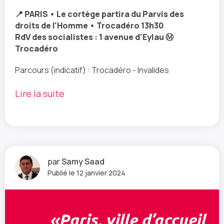
📍 PARIS • Le cortège partira du Parvis des
droits de l'Homme • Trocadéro 13h30
RdV des socialistes : 1 avenue d'Eylau Ⓜ️
Trocadéro
Parcours (indicatif) : Trocadéro - Invalides
Lire la suite
par
Samy Saad
Publié le 12 janvier 2024