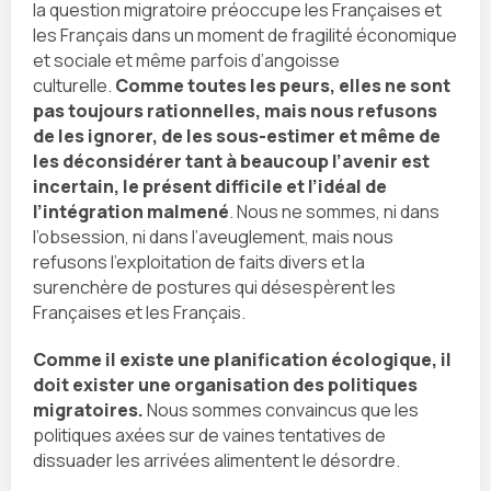
la question migratoire préoccupe les Françaises et
les Français dans un moment de fragilité économique
et sociale et même parfois d’angoisse
culturelle.
Comme toutes les peurs, elles ne sont
pas toujours rationnelles, mais nous refusons
de les ignorer, de les sous-estimer et même de
les déconsidérer tant à beaucoup l’avenir est
incertain, le présent difficile et l’idéal de
l’intégration malmené
. Nous ne sommes, ni dans
l’obsession, ni dans l’aveuglement, mais nous
refusons l’exploitation de faits divers et la
surenchère de postures qui désespèrent les
Françaises et les Français.
Comme il existe une planification écologique, il
doit exister une organisation des politiques
migratoires.
Nous sommes convaincus que les
politiques axées sur de vaines tentatives de
dissuader les arrivées alimentent le désordre.