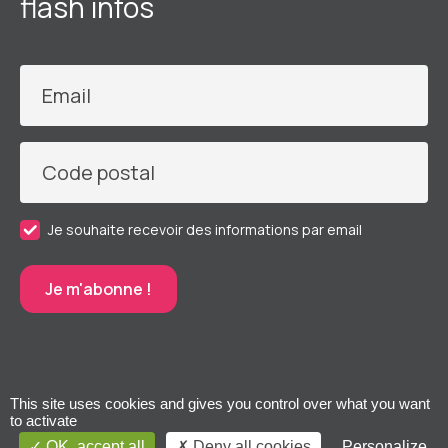
flash infos
Email
Code postal
Je souhaite recevoir des informations par email
This site uses cookies and gives you control over what you want
to activate
OK, accept all
Deny all cookies
Personalize