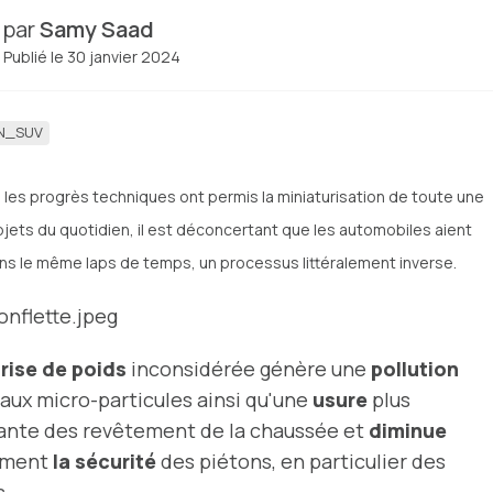
par
Samy Saad
Publié le 30 janvier 2024
N_SUV
 les progrès techniques ont permis la miniaturisation de toute une
bjets du quotidien, il est déconcertant que les automobiles aient
ns le même laps de temps, un processus littéralement inverse.
rise de poids
inconsidérée génère une
pollution
aux micro-particules ainsi qu'une
usure
plus
ante des revêtement de la chaussée et
diminue
ement
la sécurité
des piétons, en particulier des
s.