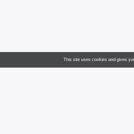
Je souha
This site uses cookies and gives you