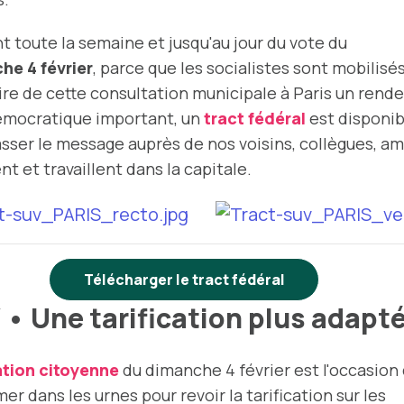
 toute la semaine et jusqu'au jour du vote du
he 4 février
, parce que les socialistes sont mobilisé
ire de cette consultation municipale à Paris un rende
émocratique important, un
tract fédéral
est disponib
sser le message auprès de nos voisins, collègues, am
ent et travaillent dans la capitale.
Télécharger le tract fédéral
• Une tarification plus adapt
tion citoyenne
du dimanche 4 février est l'occasion
mer dans les urnes pour revoir la tarification sur les