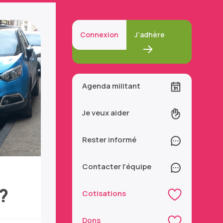
Connexion
J’adhère
Agenda militant
Je veux aider
Rester informé
Contacter l'équipe
?
Cotisations
Dons