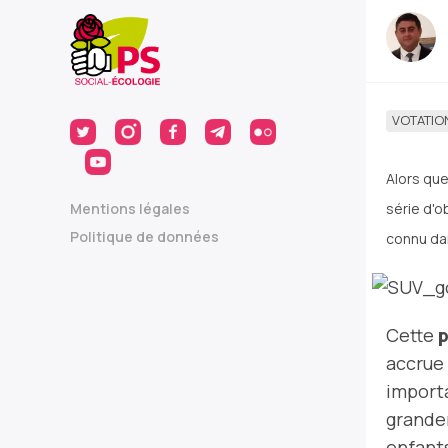
VOTATIO
Alors que
série d'o
Mentions légales
Politique de données
connu da
Cette
p
accrue 
import
grand
enfant