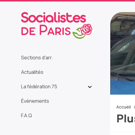
Sections d'arr.
Actualités
La fédération 75
Événements
Accueil
Plu
F.A.Q