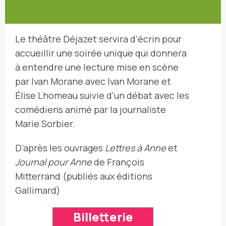
Le théâtre Déjazet servira d'écrin pour
accueillir une soirée unique qui donnera
à entendre une lecture mise en scène
par Ivan Morane a
vec Ivan Morane et
Élise Lhomeau s
uivie d'un débat avec les
comédiens animé par la journaliste
Marie Sorbier.
D’après les ouvrages
Lettres à Anne
et
Journal pour Anne
de François
Mitterrand (publiés aux éditions
Gallimard)
Billetterie