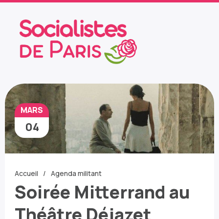
MARS
04
Accueil
Agenda militant
Soirée Mitterrand au
Théâtre Déjazet