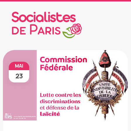
MAI
23