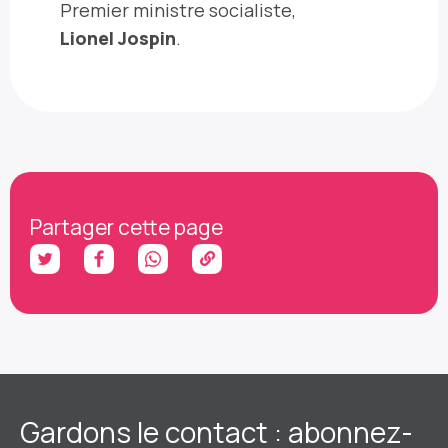
Premier ministre socialiste,
Lionel Jospin
.
Partager cette page
Gardons le contact : abonnez-