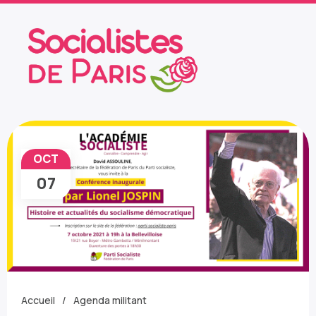
OCT
07
Accueil
Agenda militant