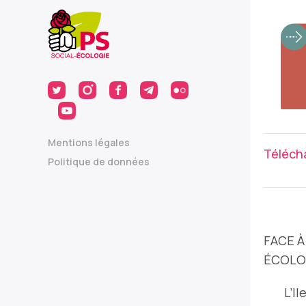
Mentions légales
Télécha
Politique de données
FACE A
ÉCOLO
L’I