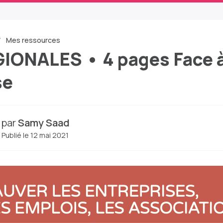
Mes ressources
IONALES • 4 pages Face à
se
par
Samy Saad
Publié le 12 mai 2021