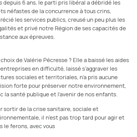
 depuis 6 ans, le parti pris libéral a débridé les
ets néfastes de la concurrence à tous crins,
récié les services publics, creusé un peu plus les
galités et privé notre Région de ses capacités de
sistance aux épreuves.
choix de Valérie Pécresse ? Elle a baissé les aides
entreprises en difficulté, laissé s’aggraver les
ctures sociales et territoriales, n’a pris aucune
cision forte pour préserver notre environnement,
c la santé publique et l’avenir de nos enfants.
 sortir de la crise sanitaire, sociale et
ironnementale, il n’est pas trop tard pour agir
et
s le ferons, avec vous