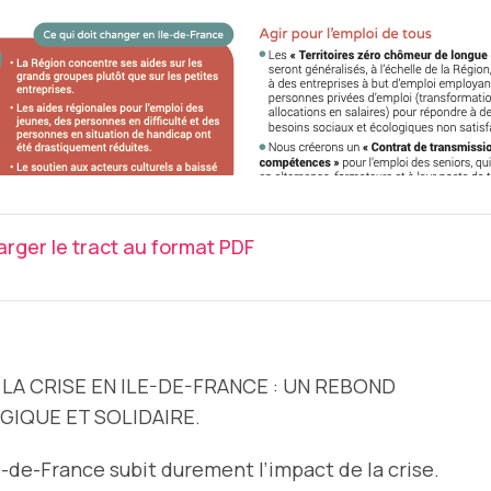
rger le tract au format PDF
̀ LA CRISE EN ILE-DE-FRANCE : UN REBOND
GIQUE ET SOLIDAIRE.
le-de-France subit durement l’impact
de la crise.