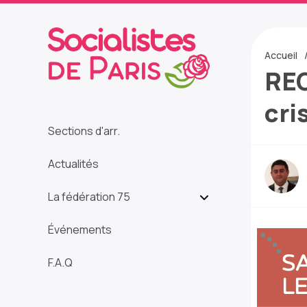
Accueil
REG
cri
Sections d'arr.
Actualités
La fédération 75
Événements
F.A.Q