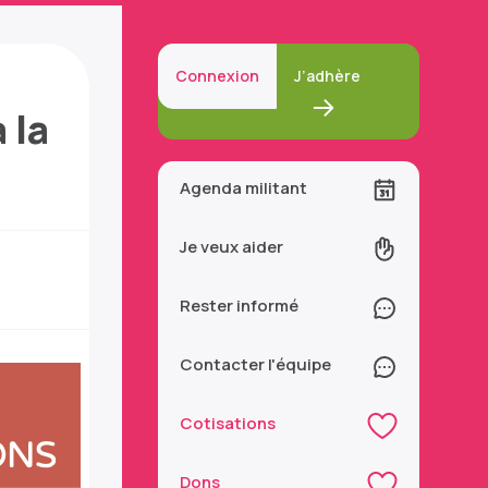
Connexion
J’adhère
 la
Agenda militant
Je veux aider
Rester informé
Contacter l'équipe
Cotisations
Dons