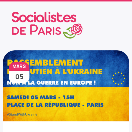
MARS
05