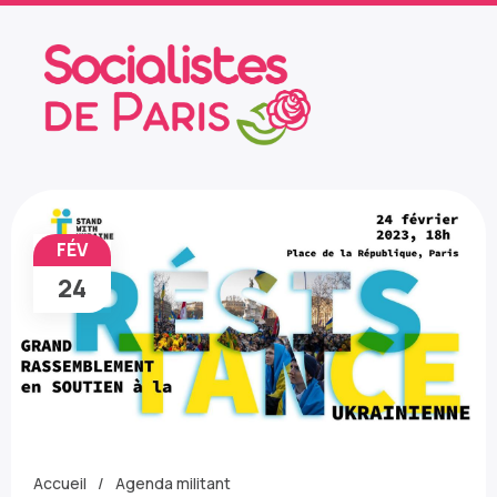
FÉV
24
Accueil
Agenda militant