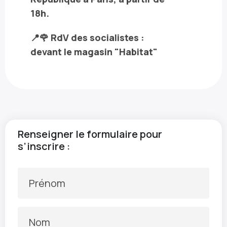
18h.
📍🌹 RdV des socialistes :
devant le magasin "Habitat"
Renseigner le formulaire pour
s’inscrire :
Prénom
Nom