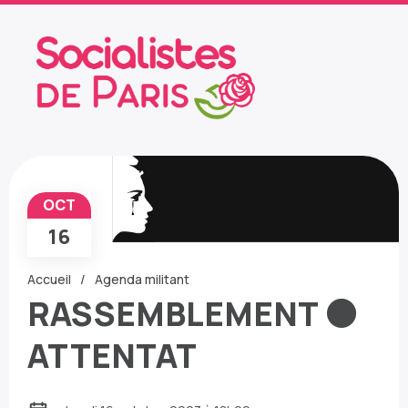
OCT
16
Accueil
Agenda militant
RASSEMBLEMENT ⚫️
ATTENTAT