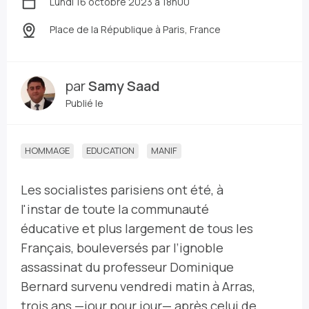
Lundi 16 octobre 2023 à 18h00
Place de la République
à Paris, France
par
Samy Saad
Publié le
HOMMAGE
EDUCATION
MANIF
Les socialistes parisiens ont été, à
l'instar de toute la communauté
éducative et plus largement de tous les
Français, bouleversés par l’ignoble
assassinat du professeur Dominique
Bernard survenu vendredi matin à Arras,
trois ans —jour pour jour— après celui de