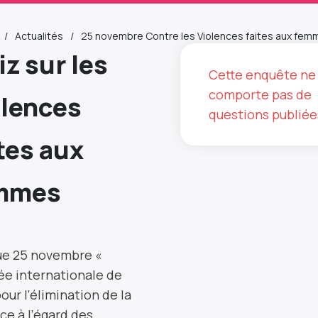
Actualités
25 novembre Contre les Violences faites aux fem
z sur les
Cette enquête ne
comporte pas de
olences
questions publiée
tes aux
mmes
e 25 novembre «
ée internationale de
pour l’élimination de la
ce à l’égard des