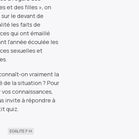
 et des filles », on
 sur le devant de
alité les faits de
ces qui ont émaillé
nt l'année écoulée les
ces sexuelles et
es.
connaît-on vraiment la
é de la situation ? Pour
r vos connaissances,
s invite à répondre à
it quiz.
EGALITE F-H