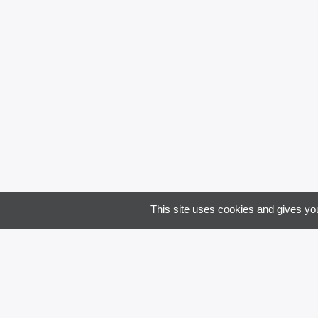
Email
Code 
Je souha
This site uses cookies and gives you