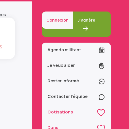
mes
Connexion
J’adhère
s
Agenda militant
Je veux aider
Rester informé
Contacter l'équipe
Cotisations
Dons