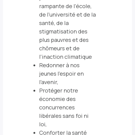
rampante de l’école,
de l’université et de la
santé
, de la
stigmatisation des
plus pauvres
et des
chômeurs et de
l’
inaction climatique
Redonner à nos
jeunes l’espoir en
l’avenir
,
Protéger notre
économie des
concurrences
libérales sans foi ni
loi
,
Conforter la santé