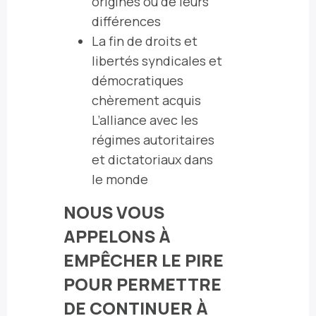
origines ou de leurs
différences
La fin de droits et
libertés syndicales et
démocratiques
chèrement acquis
L’alliance avec les
régimes autoritaires
et dictatoriaux dans
le monde
NOUS VOUS
APPELONS À
EMPÊCHER LE PIRE
POUR PERMETTRE
DE CONTINUER À