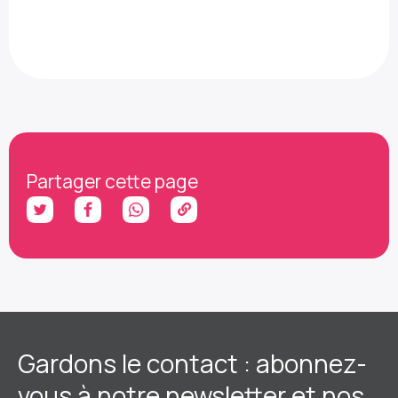
Partager cette page
Gardons le contact : abonnez-
vous à notre newsletter et nos