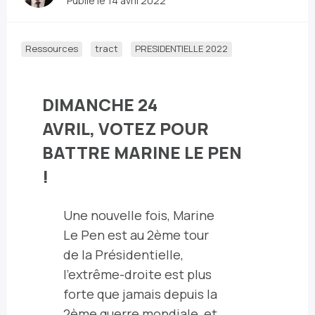
Publié le 14 avril 2022
Ressources
tract
PRESIDENTIELLE 2022
DIMANCHE 24
AVRIL,
VOTEZ POUR
BATTRE MARINE LE PEN
!
Une nouvelle fois, Marine
Le Pen est au 2ème tour
de la Présidentielle,
l'extrême-droite est plus
forte que jamais depuis la
2ème guerre mondiale, et