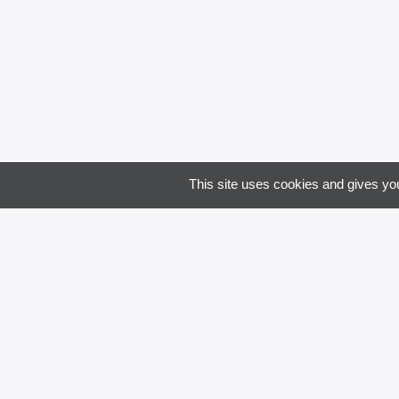
Code 
Je souha
This site uses cookies and gives you