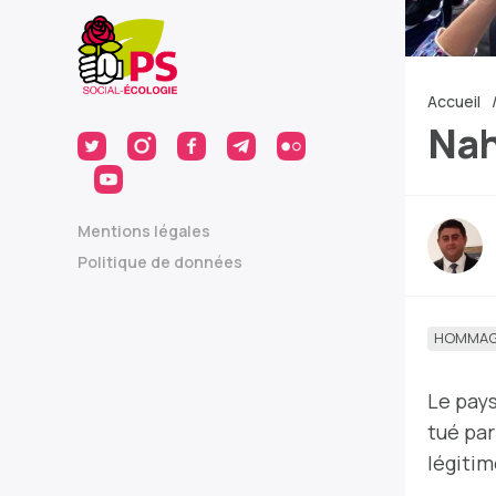
Accueil
Nah
Mentions légales
Politique de données
HOMMAG
Le pays
tué par
légitime