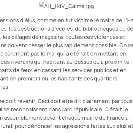
essions d’élus, comme en fut victime le maire de L’Ha
es, les destructions d’écoles, de bibliothèques ou d
, les pillages de magasins, toutes ces violences et
ns doivent cesser le plus rapidement possible. On n
a sûrement pas le mal qui a été fait en mettant en
des riverains qui habitent au-dessus ou à proximité
arts de feux, en cassant les services publics et en
ant en premier lieu les habitants des quartiers
res.
e doit revenir. Ceci doit être dit clairement par tous
i se reconnaissent dans l’arc républicain. C’était le
u rassemblement devant chaque mairie de France à
 lundi pour dénoncer les agressions faites aux élus e