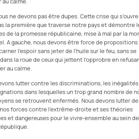
r au calme.
ous ne devons pas être dupes. Cette crise qui s’ouvre
as la première que traverse notre pays et démontre l
s de la promesse républicaine, mise à mal par la mo
l. A gauche, nous devons être force de propositions
carner l’espoir sans jeter de l’huile sur le feu, sans se
dans la roue de ceux qui jettent l’opprobre en refusa
er au calme.
vons lutter contre les discriminations, les inégalités
ignations dans lesquelles un trop grand nombre de n
oyens se retrouvent enfermés. Nous devons lutter de
nos forces contre l’extrême-droite et ses théories
es et dangereuses pour le vivre-ensemble au sein de
République.