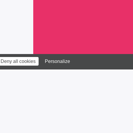
Deny all cookies
Personalize