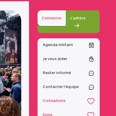
Connexion
J’adhère
Agenda militant
Je veux aider
Rester informé
Contacter l'équipe
Cotisations
Dons