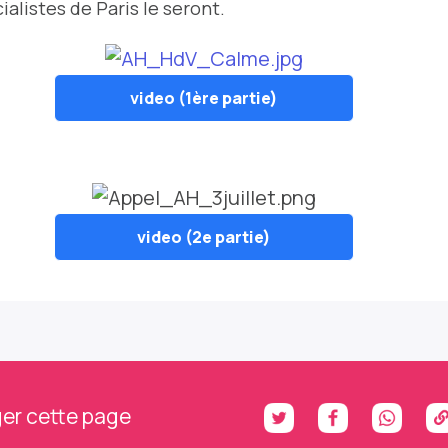
ialistes de Paris le seront.
video (1ère partie)
video (2e partie)
er cette page