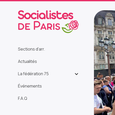
Sections d'arr.
Actualités
La fédération 75
Événements
F.A.Q