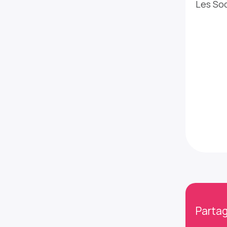
Les Soc
Partag