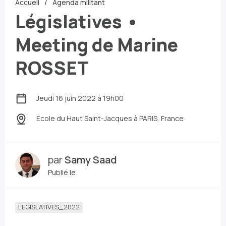
Accueil
Agenda militant
Législatives •
Meeting de Marine
ROSSET
Jeudi 16 juin 2022 à 19h00
Ecole du Haut Saint-Jacques
à PARIS, France
par
Samy Saad
Publié le
LEGISLATIVES_2022