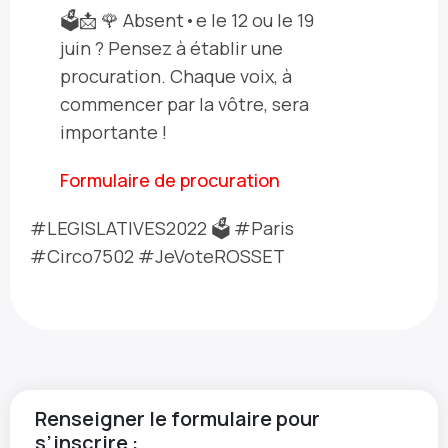
🗳📩 🌹 Absent•e le 12 ou le 19
juin ? Pensez à établir une
procuration. Chaque voix, à
commencer par la vôtre, sera
importante !
Formulaire de procuration
#LEGISLATIVES2022 🗳 #Paris
#Circo7502 #JeVoteROSSET
Renseigner le formulaire pour
s’inscrire :