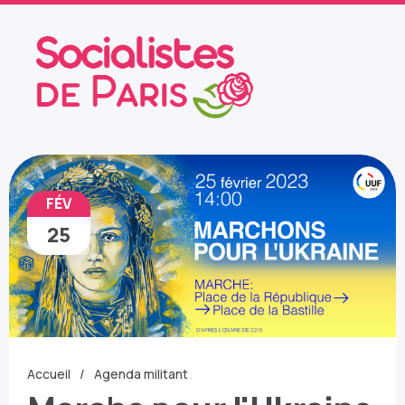
FÉV
25
Accueil
Agenda militant