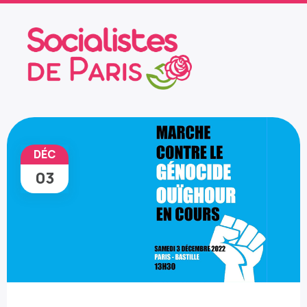
DÉC
03