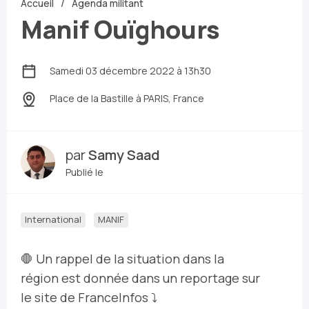
Accueil
Agenda militant
Manif Ouïghours
Samedi 03 décembre 2022 à 13h30
Place de la Bastille
à PARIS, France
par
Samy Saad
Publié le
International
MANIF
🛑 Un rappel de la situation dans la
région est donnée dans un reportage sur
le site de FranceInfos ⤵️