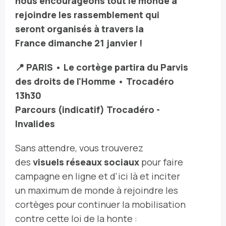
nous encourageons tout le monde à
rejoindre les rassemblement qui
seront organisés à travers la
France
dimanche 21 janvier !
📍 PARIS • Le cortège partira du Parvis
des droits de l'Homme • Trocadéro
13h30
Parcours (indicatif) Trocadéro -
Invalides
Sans attendre, vous trouverez
des
visuels réseaux sociaux
pour faire
campagne en ligne et d'ici là et inciter
un maximum de monde à rejoindre les
cortèges pour continuer la mobilisation
contre cette loi de la honte :