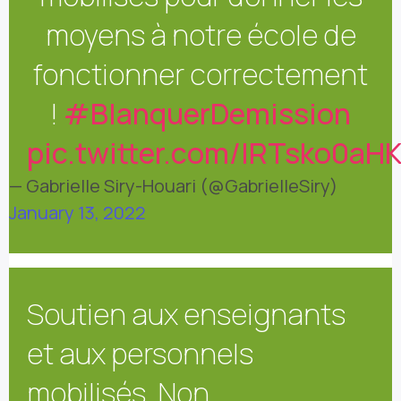
moyens à notre école de
fonctionner correctement
!
#BlanquerDemission
pic.twitter.com/IRTsko0aH
— Gabrielle Siry-Houari (@GabrielleSiry)
January 13, 2022
Soutien aux enseignants
et aux personnels
mobilisés. Non