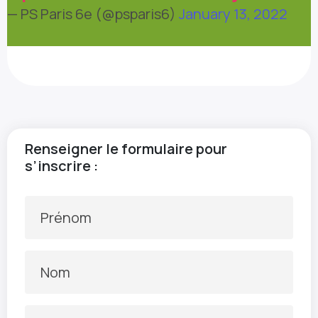
— PS Paris 6e (@psparis6)
January 13, 2022
Renseigner le formulaire pour
s’inscrire :
Prénom
Nom