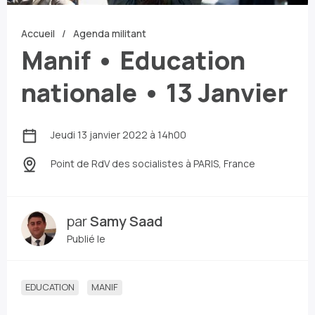
Accueil
Agenda militant
Manif • Education
nationale • 13 Janvier
Jeudi 13 janvier 2022 à 14h00
Point de RdV des socialistes
à PARIS, France
par
Samy Saad
Publié le
EDUCATION
MANIF