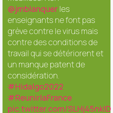
@jmblanquer
les
enseignants ne font pas
grève contre le virus mais
contre des conditions de
travail qui se détériorent et
un manque patent de
considération.
#Hidalgo2022
#ReunirlaFrance
pic.twitter.com/SLHj45nkID