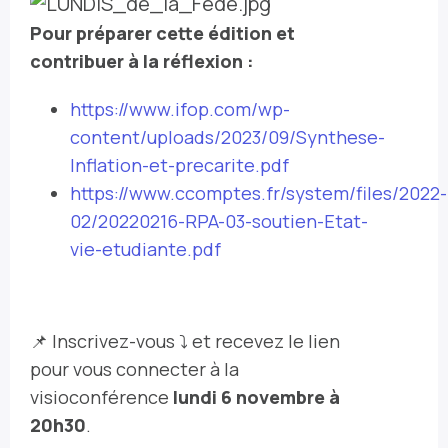
Pour préparer cette édition et
contribuer à la réflexion :
https://www.ifop.com/wp-
content/uploads/2023/09/Synthese-
Inflation-et-precarite.pdf
https://www.ccomptes.fr/system/files/2022-
02/20220216-RPA-03-soutien-Etat-
vie-etudiante.pdf
📌 Inscrivez-vous ⤵️ et recevez le lien
pour vous connecter à la
visioconférence
lundi 6 novembre à
20h30
.