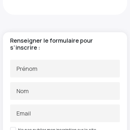
Renseigner le formulaire pour
s’inscrire :
Prénom
Nom
Email
Ne pas publier mon inscription sur le site