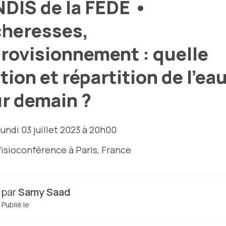
DIS de la FEDE •
heresses,
rovisionnement : quelle
tion et répartition de l'ea
r demain ?
undi 03 juillet 2023 à 20h00
Visioconférence
à Paris, France
par
Samy Saad
Publié le