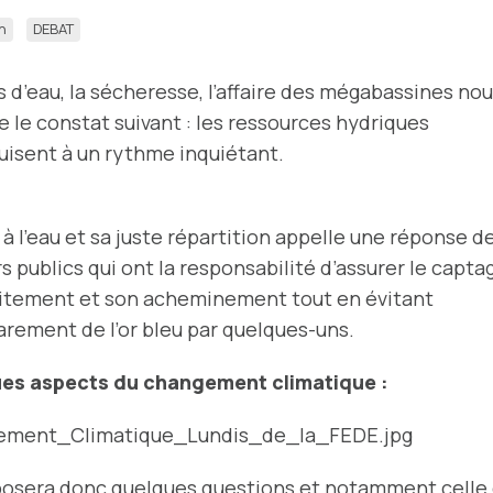
n
DEBAT
s d’eau, la sécheresse, l’affaire des mégabassines no
e le constat suivant : les ressources hydriques
uisent à un rythme inquiétant.
 à l’eau et sa juste répartition appelle une réponse d
s publics qui ont la responsabilité d’assurer le capta
aitement et son acheminement tout en évitant
arement de l’or bleu par quelques-uns.
es aspects du changement climatique :
posera donc quelques questions et notamment celle