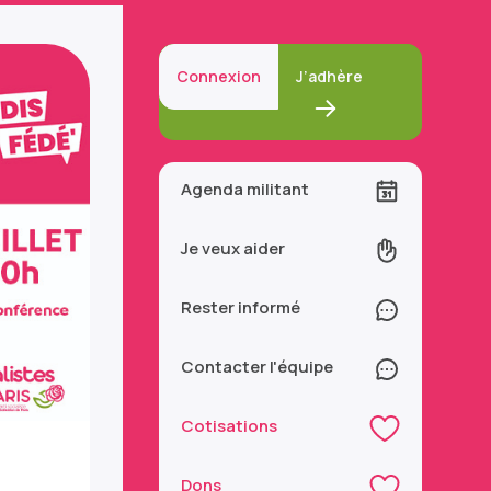
Connexion
J’adhère
Agenda militant
Je veux aider
Rester informé
Contacter l'équipe
Cotisations
Dons