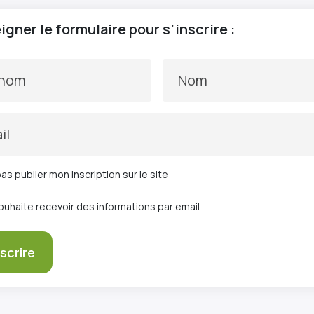
gner le formulaire pour s’inscrire :
énom
Nom
il
as publier mon inscription sur le site
ouhaite recevoir des informations par email