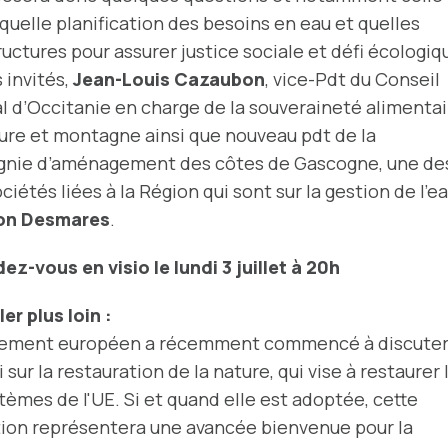
"quelle planification des besoins en eau et quelles
ructures pour assurer justice sociale et défi écologiq
s invités,
Jean-Louis Cazaubon
, vice-Pdt du Conseil
l d’Occitanie en charge de la souveraineté alimentai
ture et montagne ainsi que nouveau pdt de la
nie d’aménagement des côtes de Gascogne, une de
ciétés liées à la Région qui sont sur la gestion de l'e
on Desmares
.
ez-vous en visio le lundi 3 juillet à 20h
ler plus loin :
lement européen a récemment commencé à discute
oi sur la restauration de la nature, qui vise à restaurer 
èmes de l'UE. Si et quand elle est adoptée, cette
tion représentera une avancée bienvenue pour la