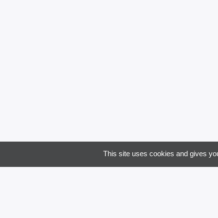
Email
Code 
Je souha
This site uses cookies and gives you