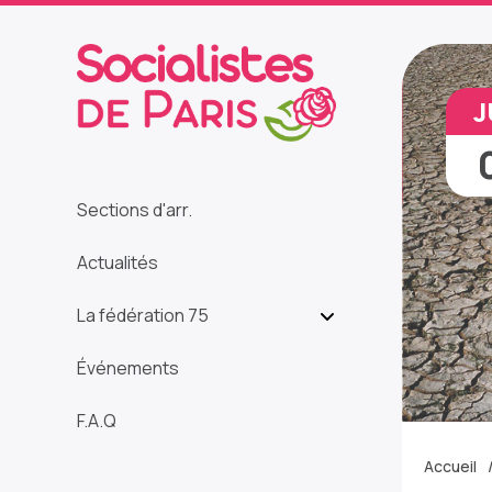
J
Sections d'arr.
Actualités
La fédération 75
Événements
F.A.Q
Accueil