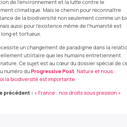
ion de l'environnement et la lutte contre le
ment climatique. Mais le chemin pour reconnaître
rtance de la biodiversité non seulement comme un b
mais aussi pour l'existence même de l'humanité est
long et tortueux.
écessite un changement de paradigme dans la relati
ellement utilitaire que les humains entretiennent
 nature. Ce sujet est au cœur du dossier spécial de c
u numéro du
Progressive Post
, Nature et nous :
i la biodiversité est importante
.
e précédent :
« France : nos droits sous pression »