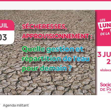
UIL
03
Agenda militant