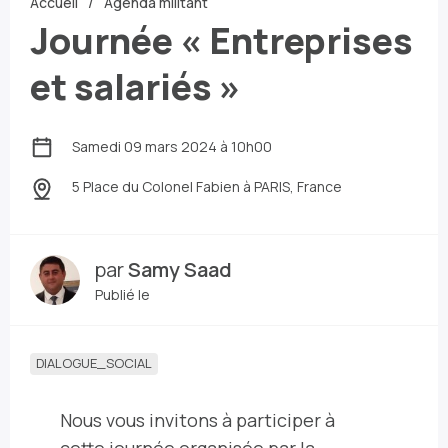
Accueil
Agenda militant
Journée « Entreprises
et salariés »
Samedi 09 mars 2024 à 10h00
5 Place du Colonel Fabien
à PARIS, France
par
Samy Saad
Publié le
DIALOGUE_SOCIAL
Nous vous invitons à participer à
cette journée organisée par la