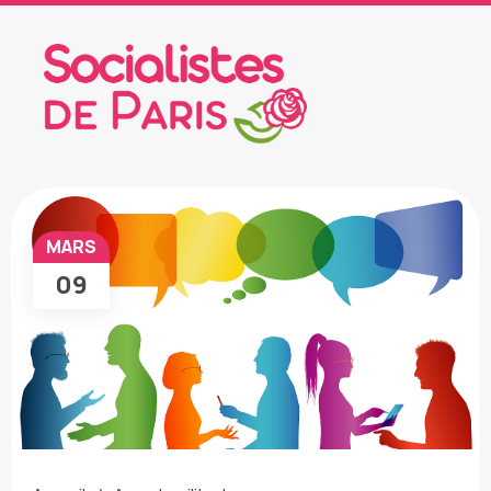
MARS
09