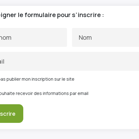
gner le formulaire pour s’inscrire :
énom
Nom
il
as publier mon inscription sur le site
ouhaite recevoir des informations par email