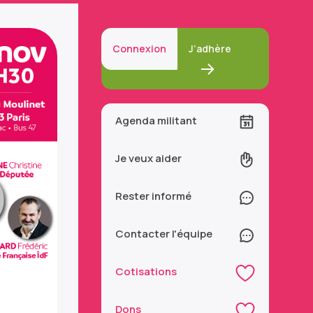
Connexion
J’adhère
Agenda militant
Je veux aider
Rester informé
Contacter l'équipe
Cotisations
Dons