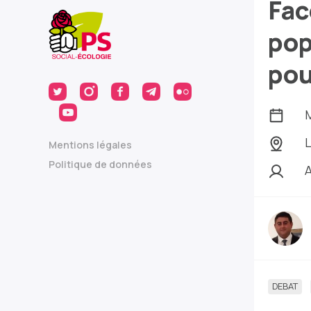
Fac
pop
pou
M
L
Mentions légales
Politique de données
A
DEBAT