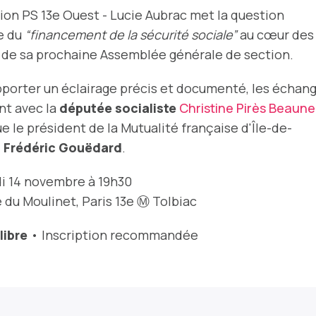
ion PS 13e Ouest - Lucie Aubrac met la question
e du
“financement de la sécurité sociale”
au cœur des
 de sa prochaine Assemblée générale de section.
porter un éclairage précis et documenté, les échan
nt avec la
députée socialiste
Christine Pirès Beaune
ue le président de la Mutualité française d'Île-de-
,
Frédéric Gouëdard
.
i 14 novembre à 19h30
e du Moulinet, Paris 13e Ⓜ️ Tolbiac
libre
• Inscription recommandée