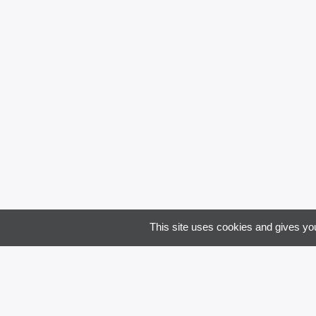
Email
Code 
Je souha
This site uses cookies and gives you