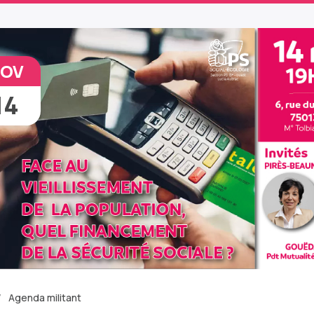
OV
14
Agenda militant