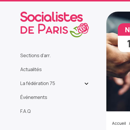
N
Sections d'arr.
Actualités
La fédération 75
Événements
F.A.Q
Accueil