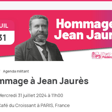
UIL
31
Agenda militant
mage à Jean Jaurès
ercredi 31 juillet 2024 à 11h00
afé du Croissant
à PARIS, France