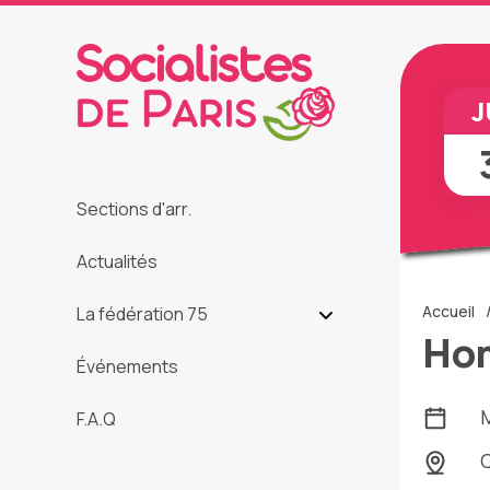
J
Sections d'arr.
Actualités
Accueil
La fédération 75
Hom
Événements
M
F.A.Q
C