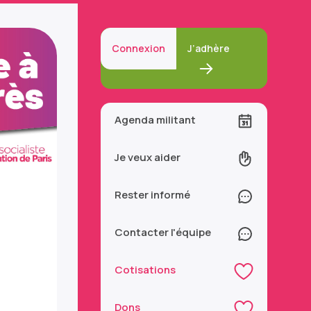
Connexion
J’adhère
Agenda militant
Je veux aider
Rester informé
Contacter l'équipe
Cotisations
Dons