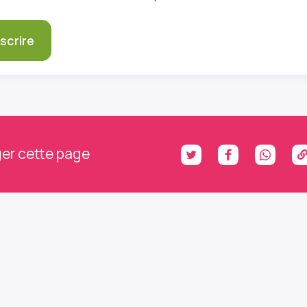
er cette page
ons le contact : abonnez