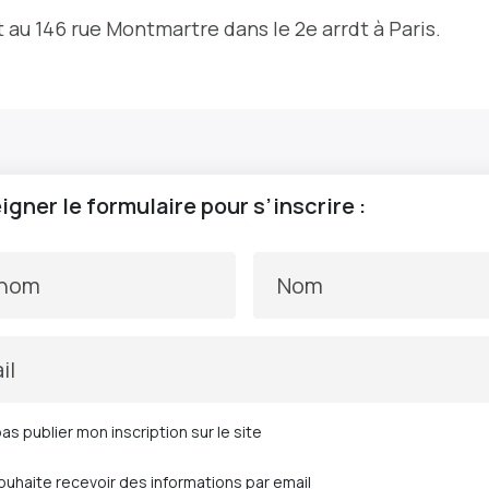
t au 146 rue Montmartre dans le 2e arrdt à Paris.
gner le formulaire pour s’inscrire :
énom
Nom
il
as publier mon inscription sur le site
ouhaite recevoir des informations par email