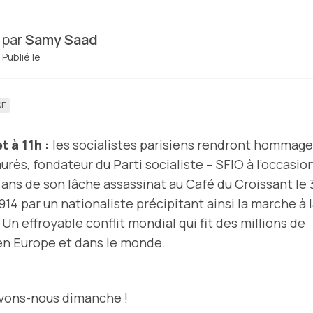
par
Samy Saad
Publié le
E
et à 11h :
les socialistes parisiens rendront hommage
urès, fondateur du Parti socialiste – SFIO à l’occasio
 ans de son lâche assassinat au Café du Croissant le 
 1914 par un nationaliste précipitant ainsi la marche à 
 Un effroyable conflit mondial qui fit des millions de
en Europe et dans le monde.
vons-nous dimanche !