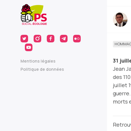
HOMMAG
31
juill
Mentions légales
Jean Ja
Politique de données
des 110
juillet
guerre.
morts 
Retrou