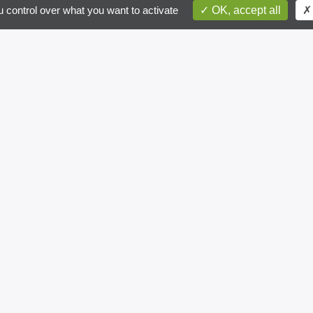
 control over what you want to activate
OK, accept all