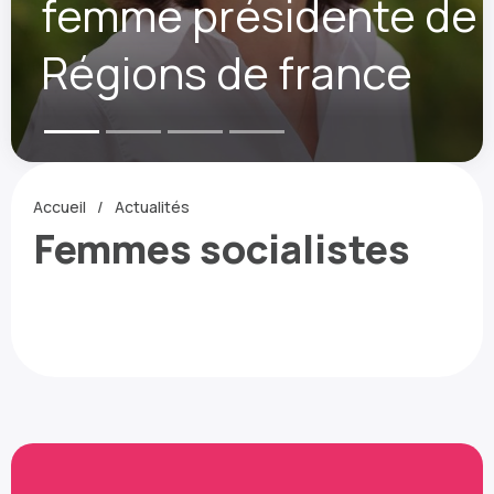
femme présidente de
Régions de france
Accueil
Actualités
Femmes socialistes