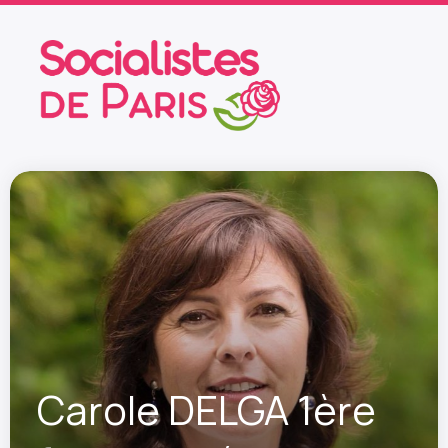
Carole DELGA 1ère