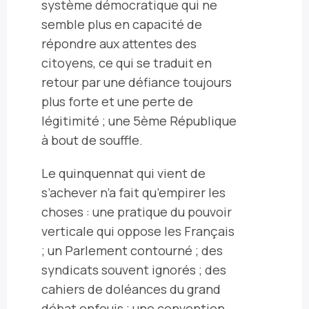
système démocratique qui ne
semble plus en capacité de
répondre aux attentes des
citoyens, ce qui se traduit en
retour par une défiance toujours
plus forte et une perte de
légitimité ; une 5
ème
République
à bout de souffle.
Le quinquennat qui vient de
s’achever n’a fait qu’empirer les
choses : une pratique du pouvoir
verticale qui oppose les Français
;
un Parlement contourné ; des
syndicats souvent ignorés ; des
cahiers de doléances du grand
débat enfouis ; une convention