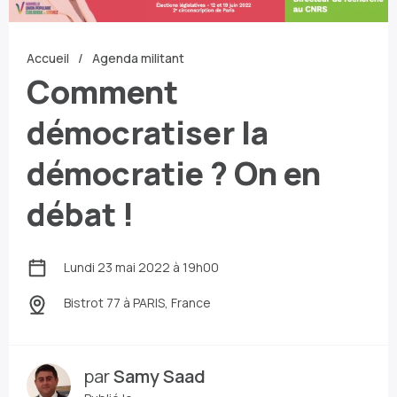
Accueil
Agenda militant
Comment
démocratiser la
démocratie ? On en
débat !
Lundi 23 mai 2022 à 19h00
Bistrot 77
à PARIS, France
par
Samy Saad