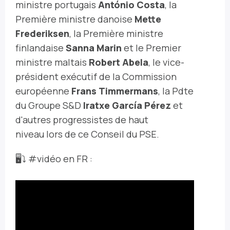
ministre portugais
António Costa
, la
Première ministre danoise
Mette
Frederiksen
, la Première ministre
finlandaise
Sanna Marin
et le Premier
ministre maltais
Robert Abela
, le vice-
président exécutif de la Commission
européenne
Frans Timmermans
, la Pdte
du Groupe S&D
Iratxe García Pérez
et
d'autres progressistes de haut
niveau lors de ce Conseil du PSE.
🖥⤵️ #vidéo en FR :