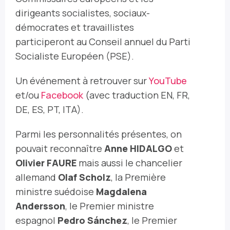
dirigeants socialistes, sociaux-
démocrates et travaillistes
participeront au Conseil annuel du Parti
Socialiste Européen (PSE).
Un événement à retrouver sur
YouTube
et/ou
Facebook
(avec traduction EN, FR,
DE, ES, PT, ITA).
Parmi les personnalités présentes, on
pouvait reconnaître
Anne HIDALGO
et
Olivier FAURE
mais aussi le chancelier
allemand
Olaf Scholz
, la Première
ministre suédoise
Magdalena
Andersson
, le Premier ministre
espagnol
Pedro Sánchez
, le Premier