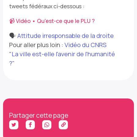
tweets fédéraux ci-dessous :
📹
Vidéo • Qu'est-ce que le PLU ?
🗣
Attitude irresponsable de la droite
Pour aller plus loin :
Vidéo du CNRS
"La ville est-elle l'avenir de l'humanité
?"
Partager cette page