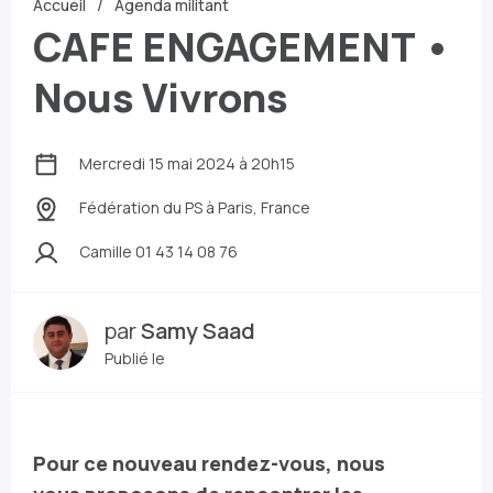
Accueil
Agenda militant
CAFE ENGAGEMENT •
Nous Vivrons
Mercredi 15 mai 2024 à 20h15
Fédération du PS
à Paris, France
Camille 01 43 14 08 76
par
Samy Saad
Publié le
Pour ce nouveau rendez-vous, nous