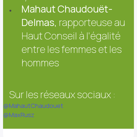
Mahaut Chaudouët-
Delmas
, rapporteuse au
Haut Conseil à l'égalité
entre les femmes et les
hommes
Sur les réseaux sociaux :
@MahautChaudouet
@MaxRusz