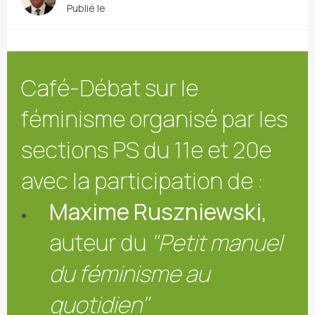
Publié le
Café-Débat sur le
féminisme organisé par les
sections PS du 11e et 20e
avec la participation de :
Maxime Ruszniewski
,
auteur du
"Petit manuel
du féminisme au
quotidien"