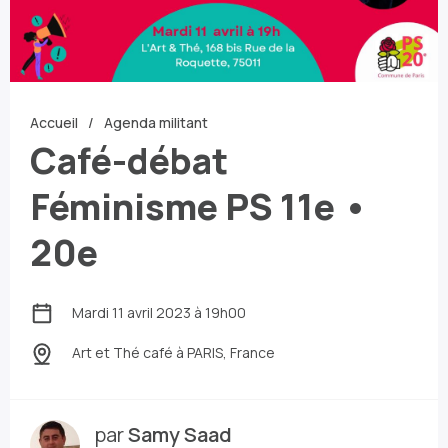
Accueil
Agenda militant
Café-débat
Féminisme PS 11e •
20e
Mardi 11 avril 2023 à 19h00
Art et Thé café
à PARIS, France
par
Samy Saad