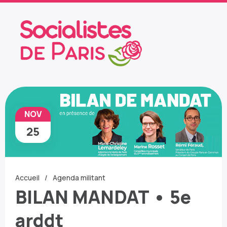
NOV
25
Accueil
Agenda militant
BILAN MANDAT • 5e
arddt