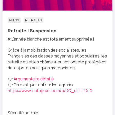
PLFSS
RETRAITES
Retraite | Suspension
❌ L’année blanche est totalement supprimée !
Grâce à la mobilisation des socialistes, les
Français·es des classes moyennes et populaires, les
retraité·es et les chômeur·euses ont été protégé·es
des injustes politiques macronistes.
👉
Argumentaire détaillé
👉 On explique tout sur Instagram :
https://www.instagram.com/p/DQ_sLFTjDuQ
Sécurité sociale