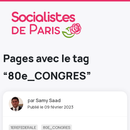
Pages avec le tag
“80e_CONGRES”
par
Samy Saad
Publié le 09 février 2023
1EREFEDERALE
80E_CONGRES