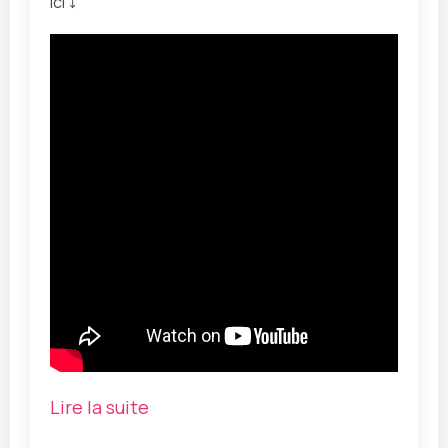
ici ⤵️
Lire la suite